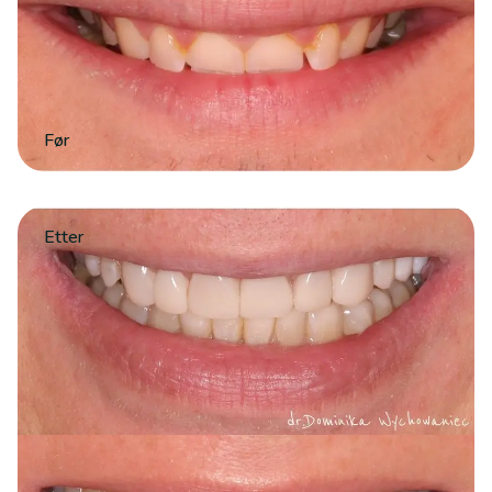
Før
Etter