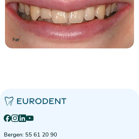
Før
Bergen
:
55 61 20 90