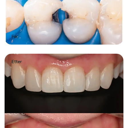
Før
Etter