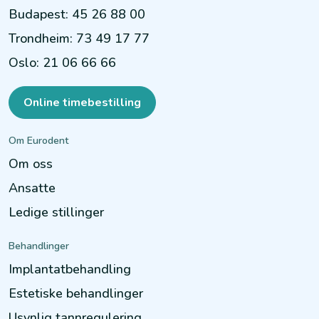
Budapest
:
45 26 88 00
Trondheim
:
73 49 17 77
Oslo
:
21 06 66 66
Online timebestilling
Om Eurodent
Om oss
Ansatte
Ledige stillinger
Behandlinger
Implantatbehandling
Estetiske behandlinger
Usynlig tannregulering