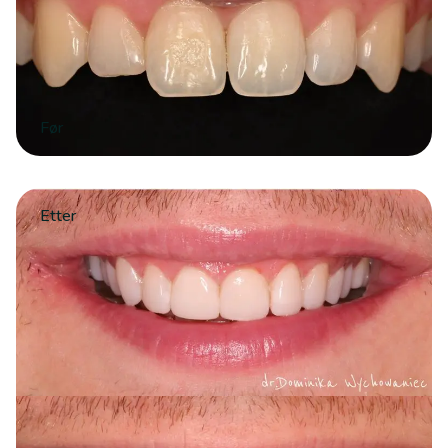
Før
Etter