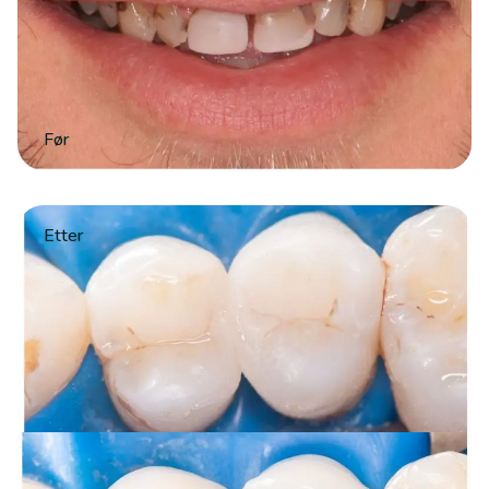
Før
Etter