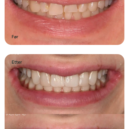
Før
Etter