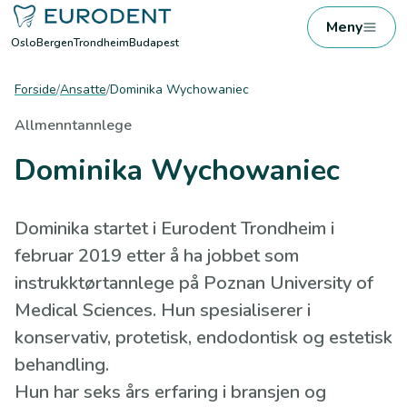
Meny
Oslo
Bergen
Trondheim
Budapest
Forside
/
Ansatte
/
Dominika Wychowaniec
Allmenntannlege
Dominika Wychowaniec
Dominika startet i Eurodent Trondheim i
februar 2019 etter å ha jobbet som
instrukktørtannlege på Poznan University of
Medical Sciences. Hun spesialiserer i
konservativ, protetisk, endodontisk og estetisk
behandling.
Hun har seks års erfaring i bransjen og