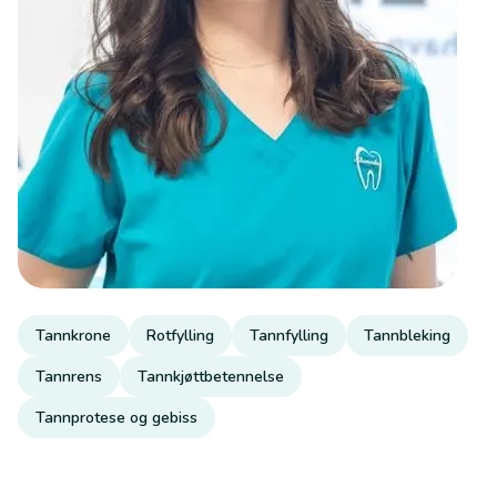
Tannkrone
Rotfylling
Tannfylling
Tannbleking
Tannrens
Tannkjøttbetennelse
Tannprotese og gebiss