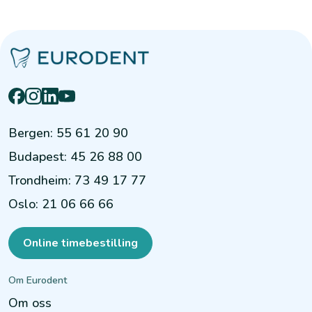
Bergen
:
55 61 20 90
Budapest
:
45 26 88 00
Trondheim
:
73 49 17 77
Oslo
:
21 06 66 66
Online timebestilling
Om Eurodent
Om oss