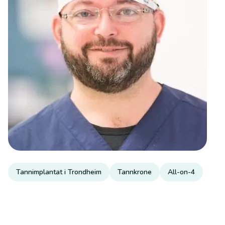
Tannimplantat i Trondheim
Tannkrone
All-on-4