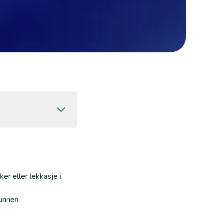
er eller lekkasje i
unnen.