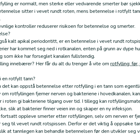
tfylling er normalt, men sterke eller vedvarende smerter bør sjek
tennelse sitter i vevet rundt roten, mens betennelse i rotfylt tan
.
nlige kontroller reduserer risikoen for betennelse og smerter.
else?
å kalt apikal periodontitt, er en betennelse i vevet rundt rotspi
rier har kommet seg ned i rotkanalen, enten på grunn av dype hull
ng som ikke har forseglet kanalen fullstendig.
lling innebærer? Her får du alt du trenger å vite om
rotfylling: før
 en rotfylt tann?
 det kan oppstå betennelse etter rotfylling i en tann som egentli
lv om rotfyllingen fjerner nerven og bakteriene i hovedkanalen, ka
 roten gi bakteriene tilgang over tid. I tillegg kan rotfyllingsmate
kke, slik at bakterier finner veien inn og skaper en ny infeksjon.
 fortsatt oppleve smerter etter rotfyllingen, selv om nerven er f
 seg til vevet rundt rotspissen. Derfor er det viktig å oppsøke t
, slik at tannlegen kan behandle betennelsen før den utvikler seg v