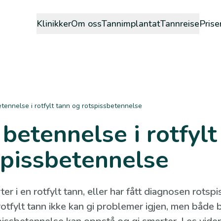
Klinikker
Om oss
Tannimplantat
Tannreise
Prise
tennelse i rotfylt tann og rotspissbetennelse
betennelse i rotfylt
spissbetennelse
r i en rotfylt tann, eller har fått diagnosen rots
rotfylt tann ikke kan gi problemer igjen, men både 