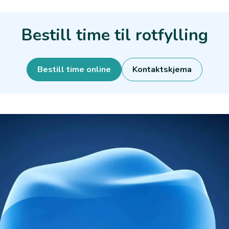
Bestill time til rotfylling
Bestill time online
Kontaktskjema