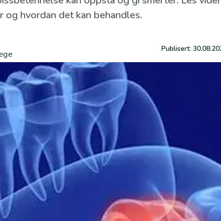
pissbetennelse kan oppstå og gi smerter. Les videre
er og hvordan det kan behandles.
Publisert:
30.08.20
ege