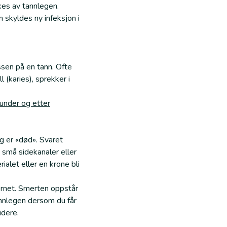
kes av tannlegen.
n skyldes ny infeksjon i
ssen på en tann. Ofte
 (karies), sprekker i
, under og etter
g er «død». Svaret
n små sidekanaler eller
rialet eller en krone bli
jernet. Smerten oppstår
annlegen dersom du får
idere.