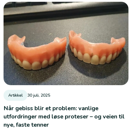
tenner, men forskjellen i komfort, funksjon og langtidseffekt
er stor.
Artikkel
30 juli, 2025
Når gebiss blir et problem: vanlige
utfordringer med løse proteser – og veien til
nye, faste tenner