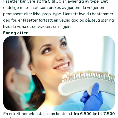
Fasetter kan vare alt fra 5 til 30 år, avhengig av type. Det
endelige materialet som brukes avgjør om du velger en
permanent eller ikke-prep-type. Uansett hva du bestemmer
deg for, er fasetter fortsatt en veldig god og pålitelig løsning
hvis du vil ha et selvsikkert smil igjen.
Før og etter
En enkelt porselenstann kan koste alt
fra 6.500 kr til 7.500