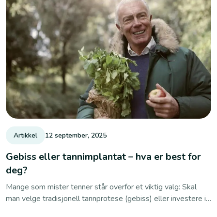
Artikkel
12 september, 2025
Gebiss eller tannimplantat – hva er best for
deg?
Mange som mister tenner står overfor et viktig valg: Skal
man velge tradisjonell tannprotese (gebiss) eller investere i
moderne tannimplantat? Begge løsninger kan gi deg nye