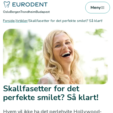
Meny
Oslo
Bergen
Trondheim
Budapest
Forside
/
Artikler
/
Skallfasetter for det perfekte smilet? Så klart!
Skallfasetter for det
perfekte smilet? Så klart!
Hvem vil ikke ha det perlehvite Hollywood-