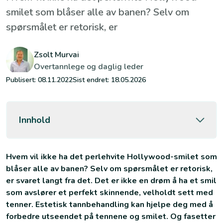
smilet som blåser alle av banen? Selv om
spørsmålet er retorisk, er
Zsolt Murvai
Overtannlege og daglig leder
Publisert:
08.11.2022
Sist endret:
18.05.2026
Innhold
Hvem vil ikke ha det perlehvite Hollywood-smilet som
blåser alle av banen? Selv om spørsmålet er retorisk,
er svaret langt fra det. Det er ikke en drøm å ha et smil
som avslører et perfekt skinnende, velholdt sett med
tenner. Estetisk tannbehandling kan hjelpe deg med å
forbedre utseendet på tennene og smilet. Og fasetter