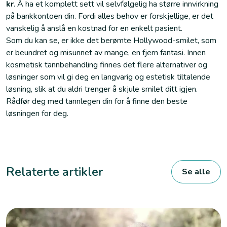
kr
. Å ha et komplett sett vil selvfølgelig ha større innvirkning
på bankkontoen din. Fordi alles behov er forskjellige, er det
vanskelig å anslå en kostnad for en enkelt pasient.
Som du kan se, er ikke det berømte Hollywood-smilet, som
er beundret og misunnet av mange, en fjern fantasi. Innen
kosmetisk tannbehandling finnes det flere alternativer og
løsninger som vil gi deg en langvarig og estetisk tiltalende
løsning, slik at du aldri trenger å skjule smilet ditt igjen.
Rådfør deg med tannlegen din for å finne den beste
løsningen for deg.
Relaterte artikler
Se alle