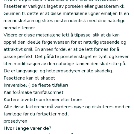
Fasetter er vanligvis laget av porselen eller glasskeramikk.
Grunnen til dette er at disse materialene ligner emaljen til en
mennesketann og slites nesten identisk med dine naturlige,
normale tenner.
Videre er disse materialene lett å tilpasse, slik at du kan
oppnå den ideelle fargenyansen for et naturlig utseende og
attraktivt smil. En annen fordel er at de lett formes for å
passe perfekt. Det påførte porselenslaget er tynt, og krever
liten modifikasjon av den naturlige tannen den skal sitte på.
De er langvarige, og hele prosedyren er lite skadelig.
Fasettene kan bli skadet
Irreversibel (i de fleste tilfeller)
Kan forårsake tannfølsomhet
Kortere levetid som kroner eller broer
Alle disse faktorene må vurderes nøye og diskuteres med en
tannlege før du fortsetter med .
prosedyren
Hvor lenge varer de?