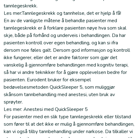
tannlegeskrekk.
Les mer:Tannlegeskrekk og tannhelse, det er hjelp å få!
En av de vanligste måtene å behandle pasienter med
tannlegeskrekk er å forklare pasienten nøye hva som skal
skje, både på forhånd og underveis i behandlingen. Da har
pasienten kontroll over egen behandling, og kan si ifra
dersom noe føles galt. Dersom god informasjon og kontroll
ikke fungerer, eller det er andre faktorer som gjør det
vanskelig å gjennomføre behandlingen med kognitiv terapi,
så har vi andre teknikker for å gjøre opplevelsen bedre for
pasienten. Eurodent bruker for eksempel
bedøvelsesmetoden QuickSleeper 5, som muliggjør
skånsom tannbehandling med anestesi, uten bruk av
sprøyter.
Les mer: Anestesi med QuickSleeper 5
For pasienter med en slik type tannlegeskrekk eller tilstand
som fører til at det ikke er mulig å gjennomføre behandlingen,
kan vi også tilby tannbehandling under narkose. Da tilkaller vi