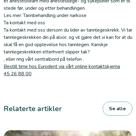
et anestesiteam med anestesilege- og sykepleier som er til
stede før, under og etter behandlingen.
Les mer: Tannbehandling under narkose
Ta kontakt med oss
Ta kontakt med oss dersom du lider av tannlegeskrekk. Vi tar
tannlegeskrekken din på alvor, og vil gjøre det vi kan for at du
skal få en god opplevelse hos tannlegen. Kanskje
tannlegeskrekken etterhvert slipper tak?
, eller ring vårt sentralbord på telefon .
Bestill time hos Eurodent via vårt online kontaktskjema
45 26 88 00
Relaterte artikler
Se alle