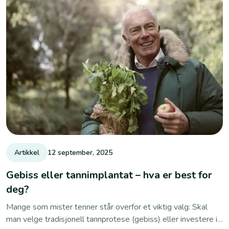
Artikkel
12 september, 2025
Gebiss eller tannimplantat – hva er best for
deg?
Mange som mister tenner står overfor et viktig valg: Skal
man velge tradisjonell tannprotese (gebiss) eller investere i