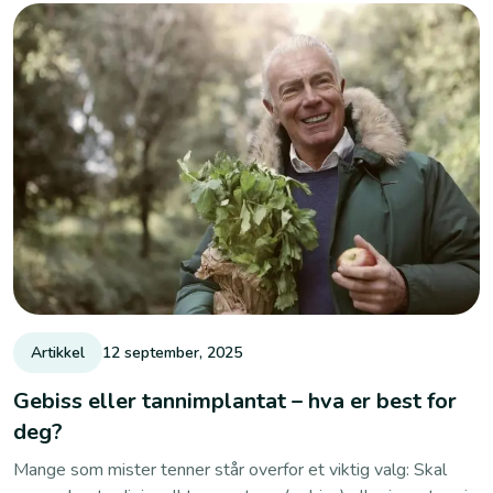
Artikkel
12 september, 2025
Gebiss eller tannimplantat – hva er best for
deg?
Mange som mister tenner står overfor et viktig valg: Skal