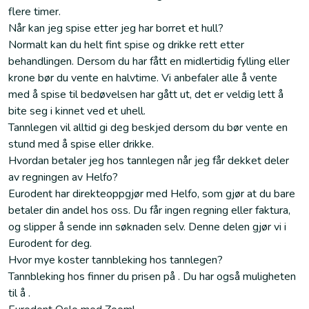
flere timer.
Når kan jeg spise etter jeg har borret et hull?
Normalt kan du helt fint spise og drikke rett etter
behandlingen. Dersom du har fått en midlertidig fylling eller
krone bør du vente en halvtime. Vi anbefaler alle å vente
med å spise til bedøvelsen har gått ut, det er veldig lett å
bite seg i kinnet ved et uhell.
Tannlegen vil alltid gi deg beskjed dersom du bør vente en
stund med å spise eller drikke.
Hvordan betaler jeg hos tannlegen når jeg får dekket deler
av regningen av Helfo?
Eurodent har direkteoppgjør med Helfo, som gjør at du bare
betaler din andel hos oss. Du får ingen regning eller faktura,
og slipper å sende inn søknaden selv. Denne delen gjør vi i
Eurodent for deg.
Hvor mye koster tannbleking hos tannlegen?
Tannbleking hos finner du prisen på . Du har også muligheten
til å .