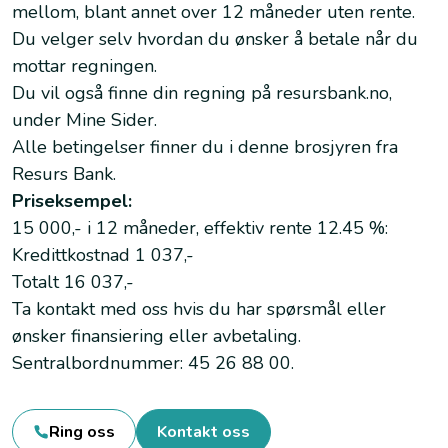
mellom, blant annet over 12 måneder uten rente.
Du velger selv hvordan du ønsker å betale når du
mottar regningen.
Du vil også finne din regning på resursbank.no,
under Mine Sider.
Alle betingelser finner du i denne brosjyren fra
Resurs Bank.
Priseksempel:
15 000,- i 12 måneder, effektiv rente 12.45 %:
Kredittkostnad 1 037,-
Totalt 16 037,-
Ta kontakt med oss hvis du har spørsmål eller
ønsker finansiering eller avbetaling.
Sentralbordnummer: 45 26 88 00.
Ring oss
Kontakt oss