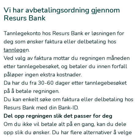
Vi har avbetalingsordning gjennom
Resurs Bank
Tannlegekonto hos Resurs Bank er løsningen for
deg som ønsker faktura eller delbetaling hos
tannlege
n.
Ved valg av faktura mottar du regningen måneden
etter tannlegebesøket, og betaler du innen forfall
påløper ingen ekstra kostnader.
Da har du fra 30-60 dager etter tannlegebesøket
på å betale regningen.
Du kan enkelt søke om faktura eller delbetaling hos
Resurs Bank med din Bank-ID.
Del opp regningen slik det passer for deg
Om du ikke vil betale alt på en gang, kan du dele
opp slik du ønsker. Du har flere alternativer å velge