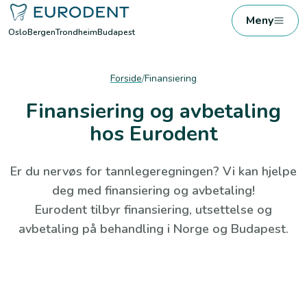
Meny
Oslo
Bergen
Trondheim
Budapest
Forside
/
Finansiering
Finansiering og avbetaling
hos Eurodent
Er du nervøs for tannlegeregningen? Vi kan hjelpe
deg med finansiering og avbetaling!
Eurodent tilbyr finansiering, utsettelse og
avbetaling på behandling i Norge og Budapest.