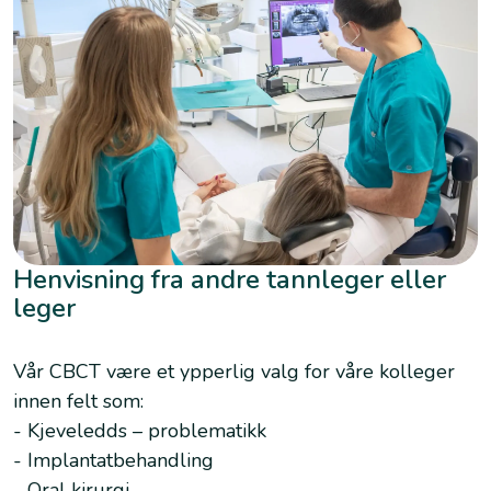
Henvisning fra andre tannleger eller
leger
Vår CBCT være et ypperlig valg for våre kolleger
innen felt som:
- Kjeveledds – problematikk
- Implantatbehandling
- Oral kirurgi