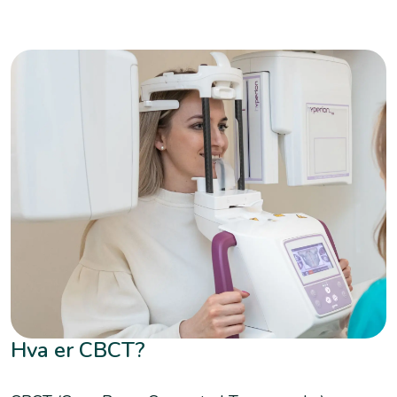
Hva er CBCT?