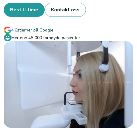
Bestill time
Kontakt oss
4.6
stjerner på Google
Mer enn
45 000
fornøyde pasienter