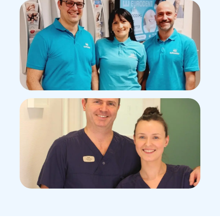
Bestill time i
Trondheim
Bestill time i
Bergen
Bestill time i
Oslo