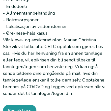
- Endodonti
- Allmenntannbehandling
- Rotresorpsjoner
- Lokalisasjon av visdomstenner
- Øre-nese-hals kasus
Vår kjeve- og ansiktsradiolog, Marian Christina
Stervik vil tolke alle CBTC opptak som gjøres hos
oss. Hvis du har henvisning fra en annen tannlege
eller lege, vil epikrisen din bli sendt tilbake til
tannlegen/legen som henviste deg. Vi kan også
sende bildene dine omgående på mail, hvis din
tannlege/lege ønsker å tolke dem selv. Opptakene
brennes på CD/DVD og legges ved epikrisen når vi
sender det til tannlegen/legen din.
Kontakt oss