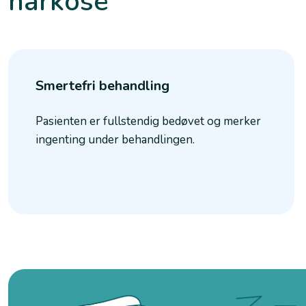
narkose
Smertefri behandling
Pasienten er fullstendig bedøvet og merker
ingenting under behandlingen.