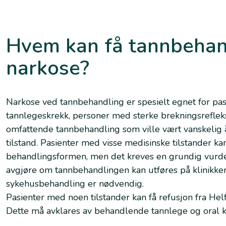
Hvem kan få tannbehand
narkose?
Narkose ved tannbehandling er spesielt egnet for pas
tannlegeskrekk, personer med sterke brekningsrefleks
omfattende tannbehandling som ville vært vanskelig 
tilstand. Pasienter med visse medisinske tilstander k
behandlingsformen, men det kreves en grundig vurder
avgjøre om tannbehandlingen kan utføres på klinikke
sykehusbehandling er nødvendig.
Pasienter med noen tilstander kan få
refusjon fra Hel
Dette må avklares av behandlende tannlege og oral k