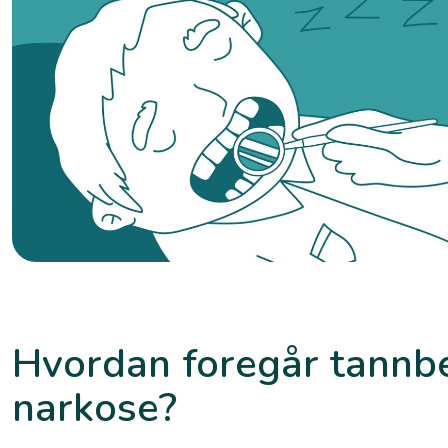
Hvordan foregår tannbe
narkose?