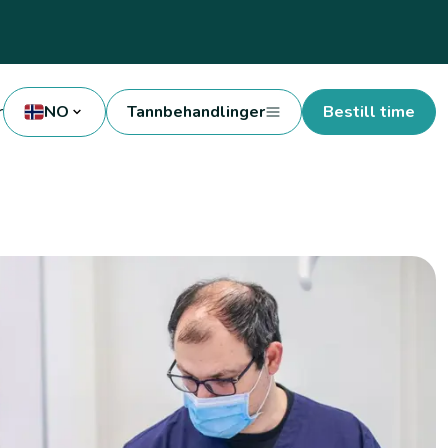
r
NO
Tannbehandlinger
Bestill time