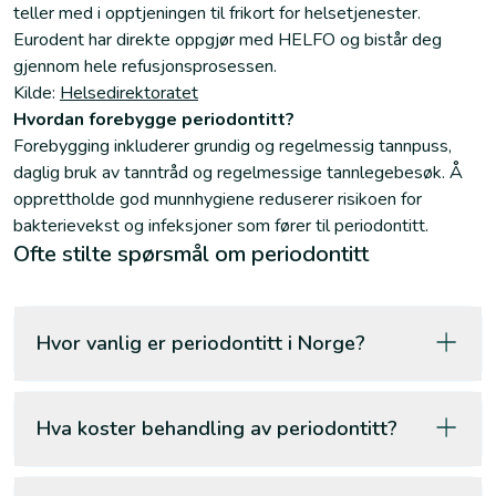
teller med i opptjeningen til frikort for helsetjenester.
Eurodent har direkte oppgjør med HELFO og bistår deg
gjennom hele refusjonsprosessen.
Kilde:
Helsedirektoratet
Hvordan forebygge periodontitt?
Forebygging inkluderer grundig og regelmessig tannpuss,
daglig bruk av tanntråd og regelmessige tannlegebesøk. Å
opprettholde god munnhygiene reduserer risikoen for
bakterievekst og infeksjoner som fører til periodontitt.
Ofte stilte spørsmål om periodontitt
Hvor vanlig er periodontitt i Norge?
Hva koster behandling av periodontitt?