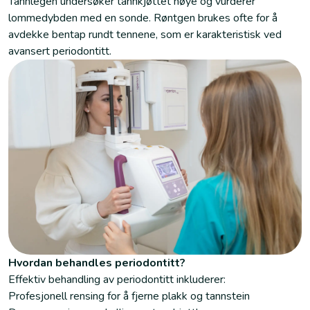
Tannlegen undersøker tannkjøttet nøye og vurderer
lommedybden med en sonde. Røntgen brukes ofte for å
avdekke bentap rundt tennene, som er karakteristisk ved
avansert periodontitt.
Hvordan behandles periodontitt?
Effektiv behandling av periodontitt inkluderer:
Profesjonell rensing for å fjerne plakk og tannstein