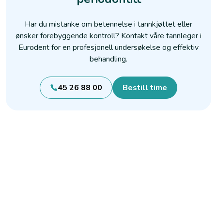
Har du mistanke om betennelse i tannkjøttet eller
ønsker forebyggende kontroll? Kontakt våre tannleger i
Eurodent for en profesjonell undersøkelse og effektiv
behandling.
45 26 88 00
Bestill time