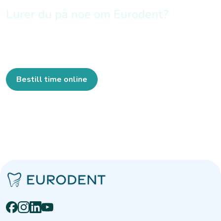
Lurer du på noe om Eurodent?
Bestill time online eller ring oss
45 26 88 00
Bestill time online