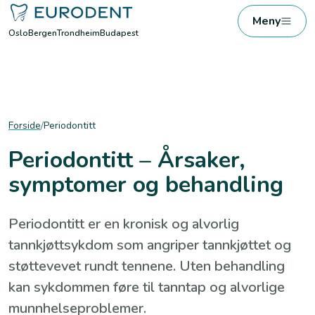
Meny
Oslo
Bergen
Trondheim
Budapest
Forside
/
Periodontitt
Periodontitt – Årsaker,
symptomer og behandling
Periodontitt er en kronisk og alvorlig
tannkjøttsykdom som angriper tannkjøttet og
støttevevet rundt tennene. Uten behandling
kan sykdommen føre til tanntap og alvorlige
munnhelseproblemer.