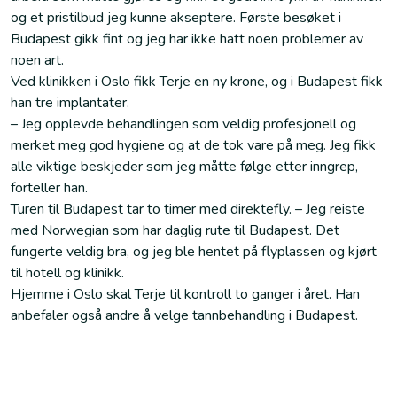
og et pristilbud jeg kunne akseptere. Første besøket i
Budapest gikk fint og jeg har ikke hatt noen problemer av
noen art.
Ved klinikken i Oslo fikk Terje en ny krone, og i Budapest fikk
han tre implantater.
– Jeg opplevde behandlingen som veldig profesjonell og
merket meg god hygiene og at de tok vare på meg. Jeg fikk
alle viktige beskjeder som jeg måtte følge etter inngrep,
forteller han.
Turen til Budapest tar to timer med direktefly. – Jeg reiste
med Norwegian som har daglig rute til Budapest. Det
fungerte veldig bra, og jeg ble hentet på flyplassen og kjørt
til hotell og klinikk.
Hjemme i Oslo skal Terje til kontroll to ganger i året. Han
anbefaler også andre å velge tannbehandling i Budapest.