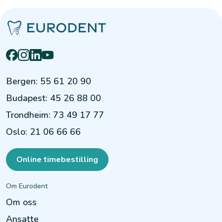
Bergen
:
55 61 20 90
Budapest
:
45 26 88 00
Trondheim
:
73 49 17 77
Oslo
:
21 06 66 66
Online timebestilling
Om Eurodent
Om oss
Ansatte