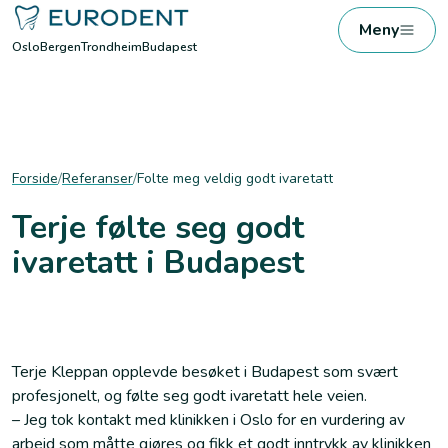
Meny
Oslo
Bergen
Trondheim
Budapest
Forside
/
Referanser
/
Folte meg veldig godt ivaretatt
Terje følte seg godt
ivaretatt i Budapest
Terje Kleppan opplevde besøket i Budapest som svært
profesjonelt, og følte seg godt ivaretatt hele veien.
– Jeg tok kontakt med klinikken i Oslo for en vurdering av
arbeid som måtte gjøres og fikk et godt inntrykk av klinikken